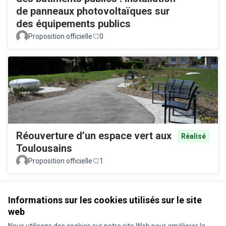
de panneaux photovoltaïques sur
des équipements publics
Proposition officielle
0
Réouverture d’un espace vert aux
Réalisé
Toulousains
Proposition officielle
1
Voir toutes les propositions retirées
Informations sur les cookies utilisés sur le site
web