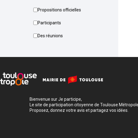
Propositions officielles
Participants
Des réunions
Bienvenue sur Je participe,
Le site de participation citoyenne de Toulouse Métropole
Proposez, donnez votre avis et partagez vos idées.