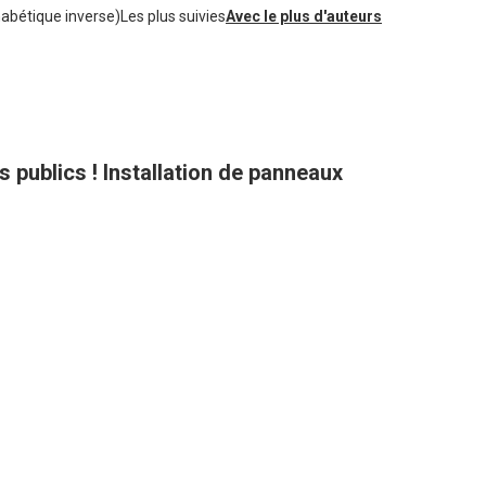
habétique inverse)
Les plus suivies
Avec le plus d'auteurs
ts publics ! Installation de panneaux