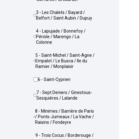
3 - Les Chalets / Bayard /
Belfort / Saint Aubin / Dupuy
4 - Lapujade / Bonnefoy /
Périole / Marengo / La
Colonne
5 - Saint-Michel / Saint-Agne /
Empalot / Le Busca / Ile du
Ramier / Monplaisir
6 - Saint-Cyprien
7 - Sept Deniers / Ginestous-
Sesquières / Lalande
8 - Minimes / Barrière de Paris
/ Ponts-Jumeaux / La Vache /
Raisins / Fondeyre
9 - Trois Cocus / Borderouge /