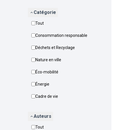
Catégorie
Tout
Consommation responsable
Déchets et Recyclage
Nature en ville
Éco-mobilité
Énergie
Cadre de vie
Auteurs
Tout