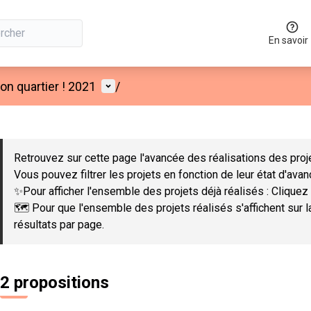
En savoir
Menu utilisateur
n quartier ! 2021
/
 la carte
 suivant est une carte qui présente les éléments de cette page co
Retrouvez sur cette page l'avancée des réalisations des proje
Vous pouvez filtrer les projets en fonction de leur état d'ava
✨Pour afficher l'ensemble des projets déjà réalisés : Cliquez 
🗺️ Pour que l'ensemble des projets réalisés s'affichent sur 
résultats par page.
2 propositions