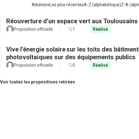
Aléatoire
Les plus récentes
A-Z (alphabétique)
Z-A (alp
Réouverture d’un espace vert aux Toulousains
Proposition officielle
1
Réalisé
Vive l’énergie solaire sur les toits des bâtimen
photovoltaïques sur des équipements publics
Proposition officielle
0
Réalisé
Voir toutes les propositions retirées