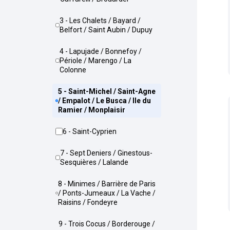
3 - Les Chalets / Bayard /
Belfort / Saint Aubin / Dupuy
4 - Lapujade / Bonnefoy /
Périole / Marengo / La
Colonne
5 - Saint-Michel / Saint-Agne
/ Empalot / Le Busca / Ile du
Ramier / Monplaisir
6 - Saint-Cyprien
7 - Sept Deniers / Ginestous-
Sesquières / Lalande
8 - Minimes / Barrière de Paris
/ Ponts-Jumeaux / La Vache /
Raisins / Fondeyre
9 - Trois Cocus / Borderouge /