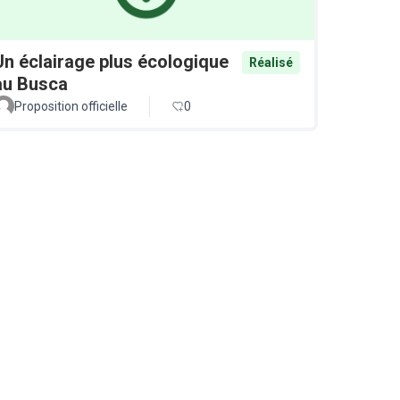
Un éclairage plus écologique
Réalisé
au Busca
Proposition officielle
0