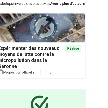
habétique inverse)
Les plus suivies
Avec le plus d'auteurs
Expérimenter des nouveaux
Réalisé
moyens de lutte contre la
micropollution dans la
Garonne
Proposition officielle
0