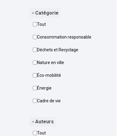
Catégorie
Tout
Consommation responsable
Déchets et Recyclage
Nature en ville
Éco-mobilité
Énergie
Cadre de vie
Auteurs
Tout