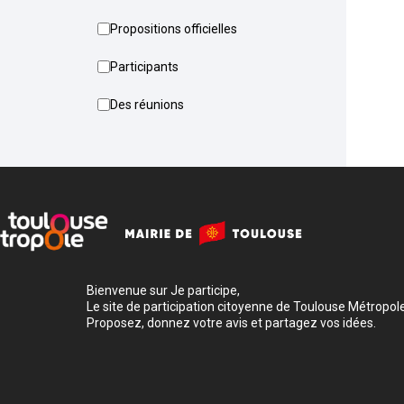
Propositions officielles
Participants
Des réunions
Bienvenue sur Je participe,
Le site de participation citoyenne de Toulouse Métropole
Proposez, donnez votre avis et partagez vos idées.