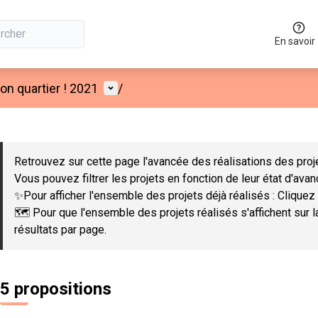
En savoir
Menu utilisateur
n quartier ! 2021
/
 la carte
 suivant est une carte qui présente les éléments de cette page co
Retrouvez sur cette page l'avancée des réalisations des proje
Vous pouvez filtrer les projets en fonction de leur état d'ava
✨Pour afficher l'ensemble des projets déjà réalisés : Cliquez 
🗺️ Pour que l'ensemble des projets réalisés s'affichent sur 
résultats par page.
5 propositions