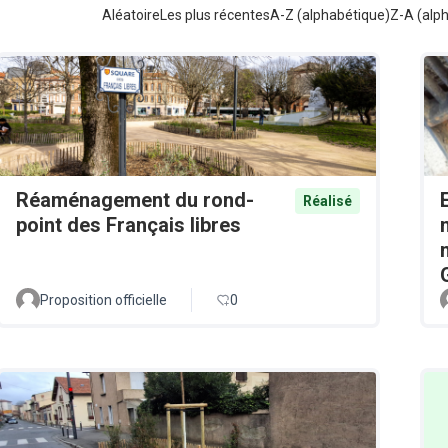
Aléatoire
Les plus récentes
A-Z (alphabétique)
Z-A (alp
Réaménagement du rond-
Réalisé
point des Français libres
Proposition officielle
0