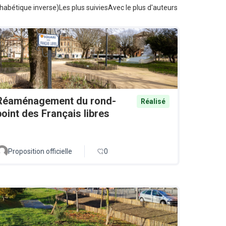
habétique inverse)
Les plus suivies
Avec le plus d'auteurs
Réaménagement du rond-
Réalisé
point des Français libres
Proposition officielle
0