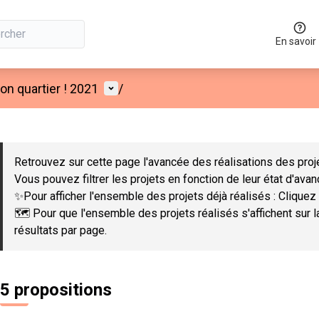
En savoir
Menu utilisateur
n quartier ! 2021
/
 la carte
 suivant est une carte qui présente les éléments de cette page co
Retrouvez sur cette page l'avancée des réalisations des proje
Vous pouvez filtrer les projets en fonction de leur état d'ava
✨Pour afficher l'ensemble des projets déjà réalisés : Cliquez 
🗺️ Pour que l'ensemble des projets réalisés s'affichent sur 
résultats par page.
5 propositions