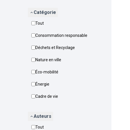
Catégorie
Tout
Consommation responsable
Déchets et Recyclage
Nature en ville
Éco-mobilité
Énergie
Cadre de vie
Auteurs
Tout