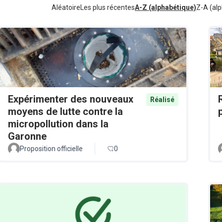
Aléatoire
Les plus récentes
A-Z (alphabétique)
Z-A (alp
Expérimenter des nouveaux
Réalisé
moyens de lutte contre la
micropollution dans la
Garonne
Proposition officielle
0