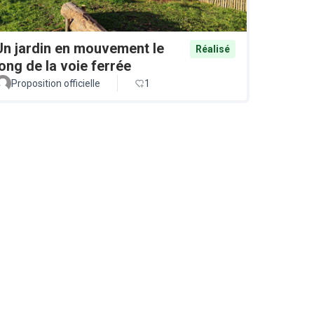
Un jardin en mouvement le
Réalisé
long de la voie ferrée
Proposition officielle
1