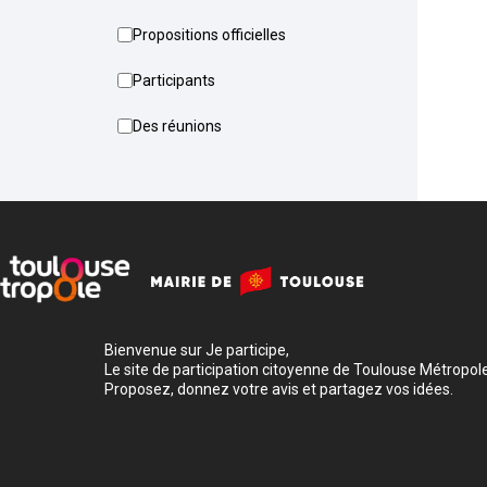
Propositions officielles
Participants
Des réunions
Bienvenue sur Je participe,
Le site de participation citoyenne de Toulouse Métropole
Proposez, donnez votre avis et partagez vos idées.