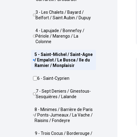
3 - Les Chalets / Bayard /
Belfort / Saint Aubin / Dupuy
4 - Lapujade / Bonnefoy /
Périole / Marengo / La
Colonne
5 - Saint-Michel / Saint-Agne
/ Empalot / Le Busca / Ile du
Ramier / Monplaisir
6 - Saint-Cyprien
7 - Sept Deniers / Ginestous-
Sesquières / Lalande
8 - Minimes / Barrière de Paris
/ Ponts-Jumeaux / La Vache /
Raisins / Fondeyre
9 - Trois Cocus / Borderouge /