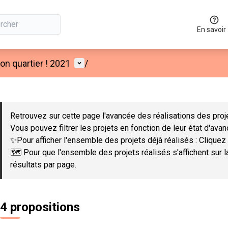
En savoir
Menu utilisateur
n quartier ! 2021
/
 la carte
 suivant est une carte qui présente les éléments de cette page co
Retrouvez sur cette page l'avancée des réalisations des proje
Vous pouvez filtrer les projets en fonction de leur état d'ava
✨Pour afficher l'ensemble des projets déjà réalisés : Cliquez 
🗺️ Pour que l'ensemble des projets réalisés s'affichent sur 
résultats par page.
4 propositions