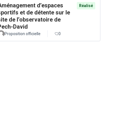
Aménagement d’espaces
Réalisé
sportifs et de détente sur le
site de l’observatoire de
Pech-David
Proposition officielle
0