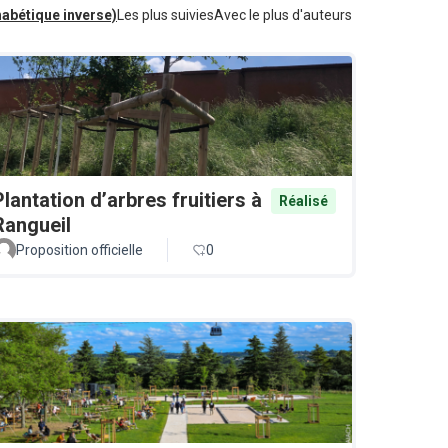
habétique inverse)
Les plus suivies
Avec le plus d'auteurs
Plantation d’arbres fruitiers à
Réalisé
Rangueil
Proposition officielle
0