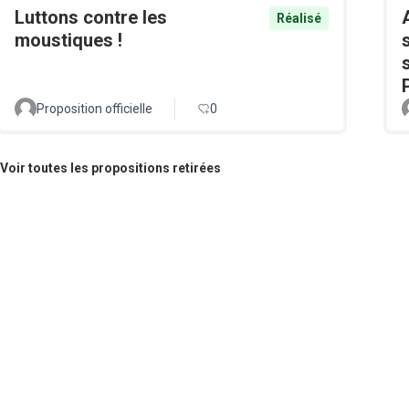
Luttons contre les
Réalisé
moustiques !
Proposition officielle
0
Voir toutes les propositions retirées