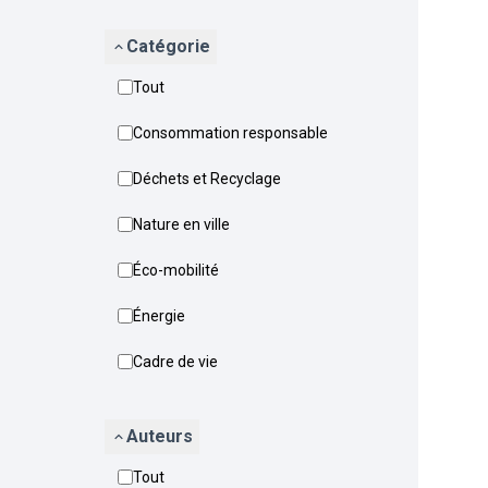
Catégorie
Tout
Consommation responsable
Déchets et Recyclage
Nature en ville
Éco-mobilité
Énergie
Cadre de vie
Auteurs
Tout