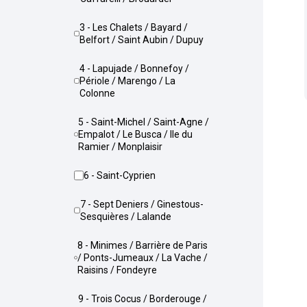
3 - Les Chalets / Bayard /
Belfort / Saint Aubin / Dupuy
4 - Lapujade / Bonnefoy /
Périole / Marengo / La
Colonne
5 - Saint-Michel / Saint-Agne /
Empalot / Le Busca / Ile du
Ramier / Monplaisir
6 - Saint-Cyprien
7 - Sept Deniers / Ginestous-
Sesquières / Lalande
8 - Minimes / Barrière de Paris
/ Ponts-Jumeaux / La Vache /
Raisins / Fondeyre
9 - Trois Cocus / Borderouge /