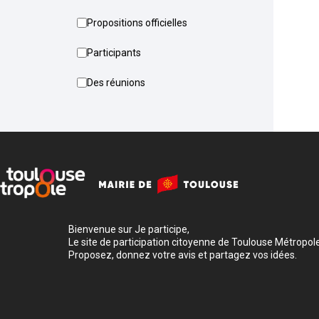
Propositions officielles
Participants
Des réunions
Bienvenue sur Je participe,
Le site de participation citoyenne de Toulouse Métropole
Proposez, donnez votre avis et partagez vos idées.