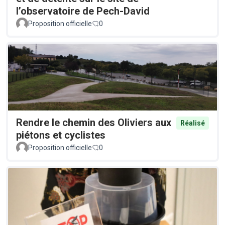
l’observatoire de Pech-David
Proposition officielle
0
Rendre le chemin des Oliviers aux
Réalisé
piétons et cyclistes
Proposition officielle
0