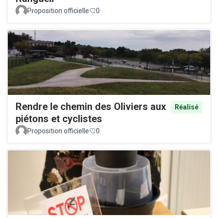
Proposition officielle
0
Rendre le chemin des Oliviers aux
Réalisé
piétons et cyclistes
Proposition officielle
0