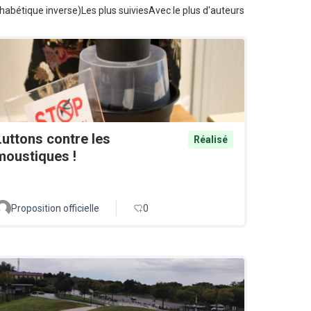
habétique inverse)
Les plus suivies
Avec le plus d'auteurs
Luttons contre les
Réalisé
moustiques !
Proposition officielle
0