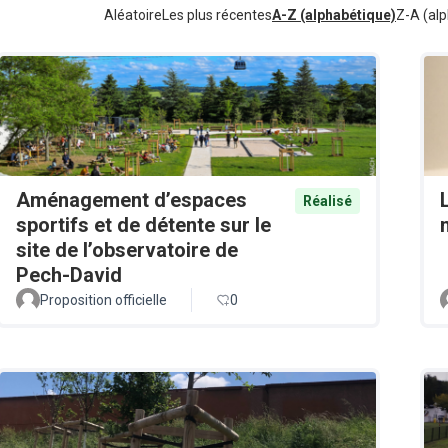
Aléatoire
Les plus récentes
A-Z (alphabétique)
Z-A (alp
Aménagement d’espaces
Réalisé
sportifs et de détente sur le
site de l’observatoire de
Pech-David
Proposition officielle
0