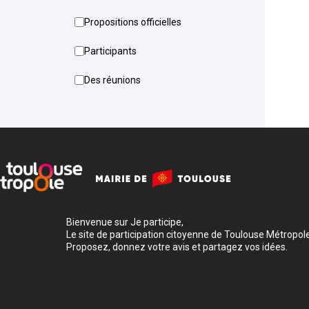
Propositions officielles
Participants
Des réunions
Bienvenue sur Je participe,
Le site de participation citoyenne de Toulouse Métropole
Proposez, donnez votre avis et partagez vos idées.