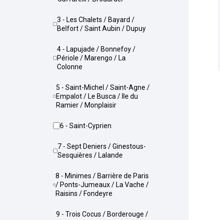
3 - Les Chalets / Bayard /
Belfort / Saint Aubin / Dupuy
4 - Lapujade / Bonnefoy /
Périole / Marengo / La
Colonne
5 - Saint-Michel / Saint-Agne /
Empalot / Le Busca / Ile du
Ramier / Monplaisir
6 - Saint-Cyprien
7 - Sept Deniers / Ginestous-
Sesquières / Lalande
8 - Minimes / Barrière de Paris
/ Ponts-Jumeaux / La Vache /
Raisins / Fondeyre
9 - Trois Cocus / Borderouge /