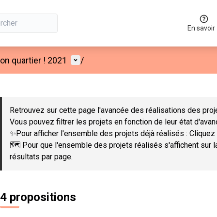
En savoir
Menu utilisateur
n quartier ! 2021
/
 la carte
 suivant est une carte qui présente les éléments de cette page co
Retrouvez sur cette page l'avancée des réalisations des proje
Vous pouvez filtrer les projets en fonction de leur état d'ava
✨Pour afficher l'ensemble des projets déjà réalisés : Cliquez 
🗺️ Pour que l'ensemble des projets réalisés s'affichent sur 
résultats par page.
4 propositions