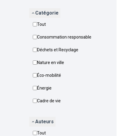
Catégorie
Tout
Consommation responsable
Déchets et Recyclage
Nature en ville
Éco-mobilité
Énergie
Cadre de vie
Auteurs
Tout