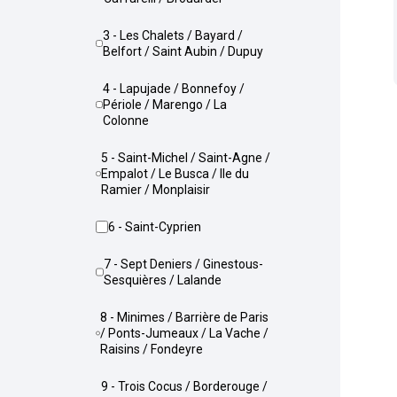
3 - Les Chalets / Bayard /
Belfort / Saint Aubin / Dupuy
4 - Lapujade / Bonnefoy /
Périole / Marengo / La
Colonne
5 - Saint-Michel / Saint-Agne /
Empalot / Le Busca / Ile du
Ramier / Monplaisir
6 - Saint-Cyprien
7 - Sept Deniers / Ginestous-
Sesquières / Lalande
8 - Minimes / Barrière de Paris
/ Ponts-Jumeaux / La Vache /
Raisins / Fondeyre
9 - Trois Cocus / Borderouge /