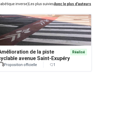
habétique inverse)
Les plus suivies
Avec le plus d'auteurs
Amélioration de la piste
Réalisé
cyclable avenue Saint-Exupéry
Proposition officielle
1