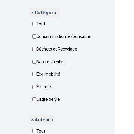
Catégorie
Tout
Consommation responsable
Déchets et Recyclage
Nature en ville
Éco-mobilité
Énergie
Cadre de vie
Auteurs
Tout