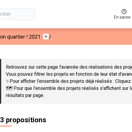
En savoir
Menu utilisateur
n quartier ! 2021
/
 la carte
 suivant est une carte qui présente les éléments de cette page co
Retrouvez sur cette page l'avancée des réalisations des proje
Vous pouvez filtrer les projets en fonction de leur état d'ava
✨Pour afficher l'ensemble des projets déjà réalisés : Cliquez 
🗺️ Pour que l'ensemble des projets réalisés s'affichent sur 
résultats par page.
3 propositions