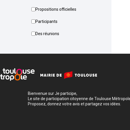
Propositions officielles
Participants
Des réunions
Bienvenue sur Je participe,
Le site de participation citoyenne de Toulouse Métropole
Proposez, donnez votre avis et partagez vos idées.