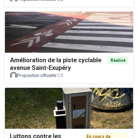
Amélioration de la piste cyclable
Réalisé
avenue Saint-Exupéry
Proposition officielle
1
Luttons contre les
En cours de