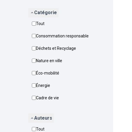
Catégorie
Tout
Consommation responsable
Déchets et Recyclage
Nature en ville
Éco-mobilité
Énergie
Cadre de vie
Auteurs
Tout