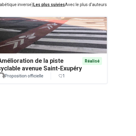
abétique inverse)
Les plus suivies
Avec le plus d'auteurs
Amélioration de la piste
Réalisé
cyclable avenue Saint-Exupéry
Proposition officielle
1