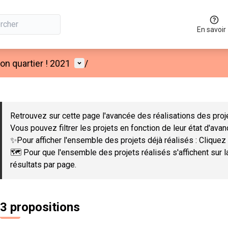
En savoir
Menu utilisateur
n quartier ! 2021
/
 la carte
 suivant est une carte qui présente les éléments de cette page co
Retrouvez sur cette page l'avancée des réalisations des proje
Vous pouvez filtrer les projets en fonction de leur état d'ava
✨Pour afficher l'ensemble des projets déjà réalisés : Cliquez 
🗺️ Pour que l'ensemble des projets réalisés s'affichent sur 
résultats par page.
3 propositions