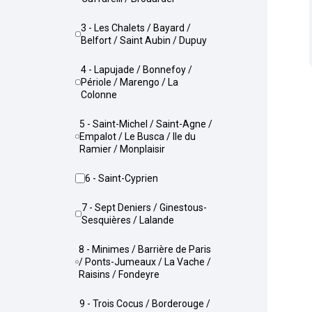
3 - Les Chalets / Bayard /
Belfort / Saint Aubin / Dupuy
4 - Lapujade / Bonnefoy /
Périole / Marengo / La
Colonne
5 - Saint-Michel / Saint-Agne /
Empalot / Le Busca / Ile du
Ramier / Monplaisir
6 - Saint-Cyprien
7 - Sept Deniers / Ginestous-
Sesquières / Lalande
8 - Minimes / Barrière de Paris
/ Ponts-Jumeaux / La Vache /
Raisins / Fondeyre
9 - Trois Cocus / Borderouge /