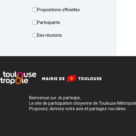
Propositions officielles
Participants
Des réunions
Bienvenue sur Je participe,
Le site de participation citoyenne de Toulouse Métropole
Proposez, donnez votre avis et partagez vos idées.