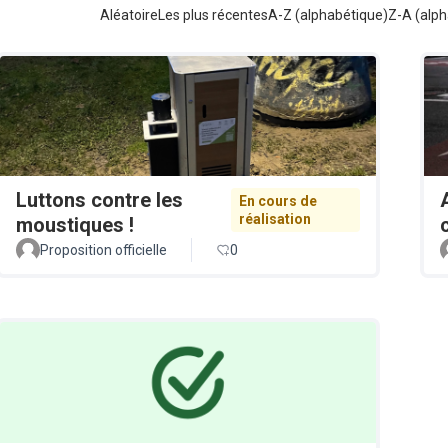
Aléatoire
Les plus récentes
A-Z (alphabétique)
Z-A (alph
Luttons contre les
En cours de
réalisation
moustiques !
Proposition officielle
0