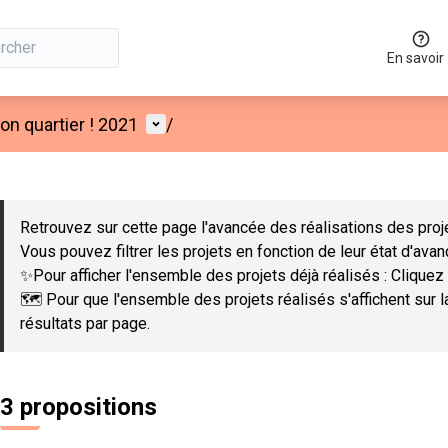
En savoir
Menu utilisateur
n quartier ! 2021
/
 la carte
 suivant est une carte qui présente les éléments de cette page co
Retrouvez sur cette page l'avancée des réalisations des proje
Vous pouvez filtrer les projets en fonction de leur état d'ava
✨Pour afficher l'ensemble des projets déjà réalisés : Cliquez 
🗺️ Pour que l'ensemble des projets réalisés s'affichent sur 
résultats par page.
3 propositions