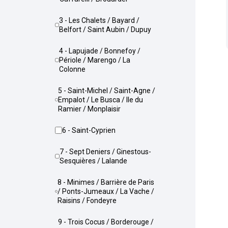
3 - Les Chalets / Bayard /
Belfort / Saint Aubin / Dupuy
4 - Lapujade / Bonnefoy /
Périole / Marengo / La
Colonne
5 - Saint-Michel / Saint-Agne /
Empalot / Le Busca / Ile du
Ramier / Monplaisir
6 - Saint-Cyprien
7 - Sept Deniers / Ginestous-
Sesquières / Lalande
8 - Minimes / Barrière de Paris
/ Ponts-Jumeaux / La Vache /
Raisins / Fondeyre
9 - Trois Cocus / Borderouge /