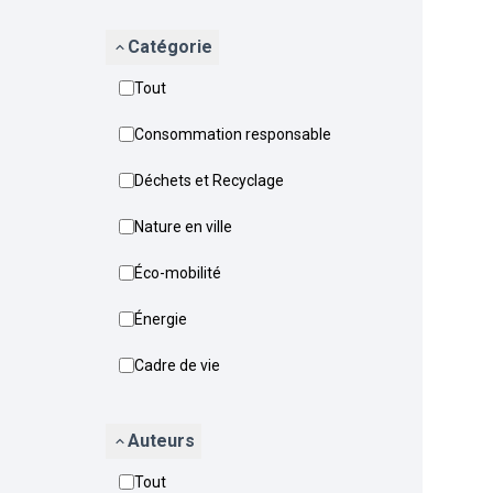
Catégorie
Tout
Consommation responsable
Déchets et Recyclage
Nature en ville
Éco-mobilité
Énergie
Cadre de vie
Auteurs
Tout