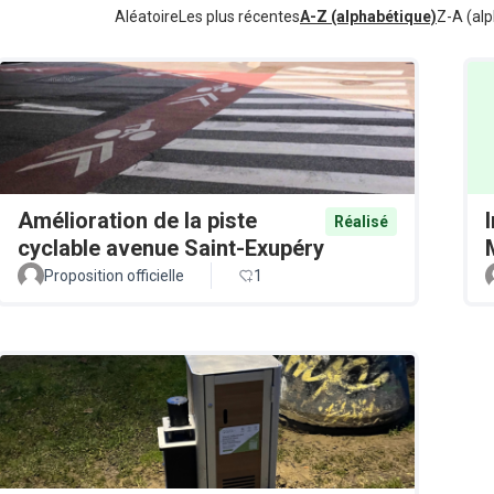
Aléatoire
Les plus récentes
A-Z (alphabétique)
Z-A (alp
Amélioration de la piste
Réalisé
cyclable avenue Saint-Exupéry
Proposition officielle
1