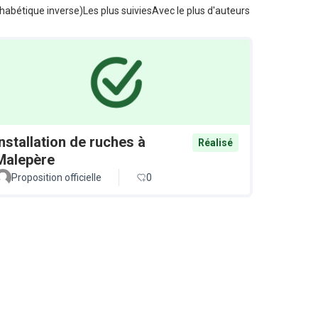
habétique inverse)
Les plus suivies
Avec le plus d'auteurs
Installation de ruches à
Réalisé
Malepère
Proposition officielle
0