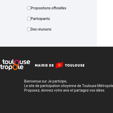
Propositions officielles
Participants
Des réunions
Bienvenue sur Je participe,
Le site de participation citoyenne de Toulouse Métropole
Proposez, donnez votre avis et partagez vos idées.