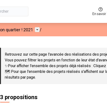
En savoir
Menu utilisateur
n quartier ! 2021
/
 la carte
 suivant est une carte qui présente les éléments de cette page co
Retrouvez sur cette page l'avancée des réalisations des proje
Vous pouvez filtrer les projets en fonction de leur état d'ava
✨Pour afficher l'ensemble des projets déjà réalisés : Cliquez 
🗺️ Pour que l'ensemble des projets réalisés s'affichent sur 
résultats par page.
3 propositions