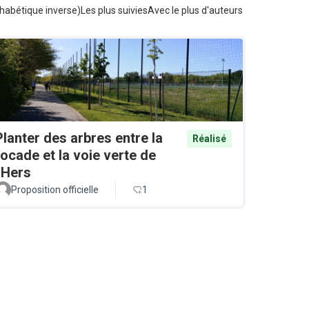
habétique inverse)
Les plus suivies
Avec le plus d'auteurs
Planter des arbres entre la
Réalisé
rocade et la voie verte de
l'Hers
Proposition officielle
1