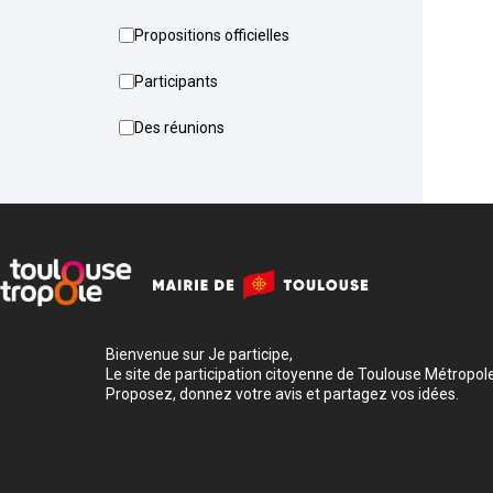
Propositions officielles
Participants
Des réunions
Bienvenue sur Je participe,
Le site de participation citoyenne de Toulouse Métropole
Proposez, donnez votre avis et partagez vos idées.