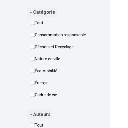
Catégorie
Tout
Consommation responsable
Déchets et Recyclage
Nature en ville
Éco-mobilité
Énergie
Cadre de vie
Auteurs
Tout