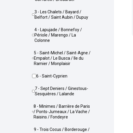
3 - Les Chalets / Bayard /
Belfort / Saint Aubin / Dupuy
4 - Lapujade / Bonnefoy /
Périole / Marengo / La
Colonne
5 - Saint-Michel / Saint-Agne /
Empalot / Le Busca / Ile du
Ramier / Monplaisir
6 - Saint-Cyprien
7 - Sept Deniers / Ginestous-
Sesquières / Lalande
8 - Minimes / Barrière de Paris
/ Ponts-Jumeaux / La Vache /
Raisins / Fondeyre
9 - Trois Cocus / Borderouge /