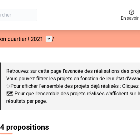
En savoir
Menu utilisateur
n quartier ! 2021
/
 la carte
 suivant est une carte qui présente les éléments de cette page co
Retrouvez sur cette page l'avancée des réalisations des proje
Vous pouvez filtrer les projets en fonction de leur état d'ava
✨Pour afficher l'ensemble des projets déjà réalisés : Cliquez 
🗺️ Pour que l'ensemble des projets réalisés s'affichent sur 
résultats par page.
4 propositions