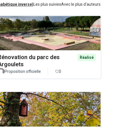
habétique inverse)
Les plus suivies
Avec le plus d'auteurs
Rénovation du parc des
Réalisé
Argoulets
Proposition officielle
0