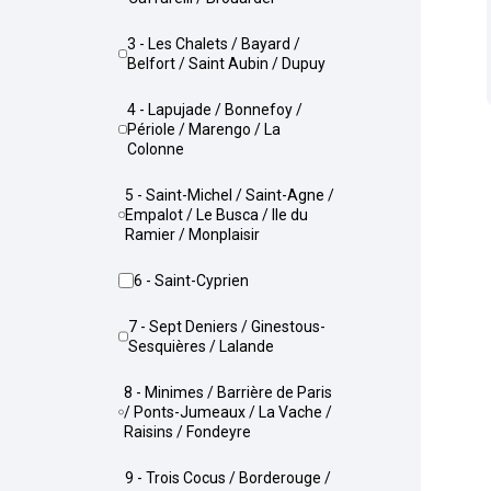
3 - Les Chalets / Bayard /
Belfort / Saint Aubin / Dupuy
4 - Lapujade / Bonnefoy /
Périole / Marengo / La
Colonne
5 - Saint-Michel / Saint-Agne /
Empalot / Le Busca / Ile du
Ramier / Monplaisir
6 - Saint-Cyprien
7 - Sept Deniers / Ginestous-
Sesquières / Lalande
8 - Minimes / Barrière de Paris
/ Ponts-Jumeaux / La Vache /
Raisins / Fondeyre
9 - Trois Cocus / Borderouge /