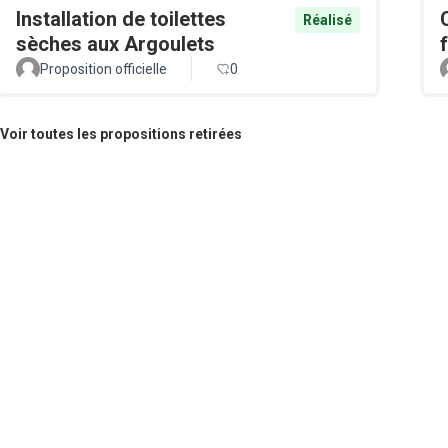
Installation de toilettes
Réalisé
sèches aux Argoulets
Proposition officielle
0
Voir toutes les propositions retirées