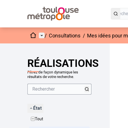
Accueil
Menu principal
/
Consultations
/
Mes idées pour mo
Passer
L'élément
+
−
RÉALISATIONS
Filtrez de façon dynamique les
résultats de votre recherche.
État
Tout