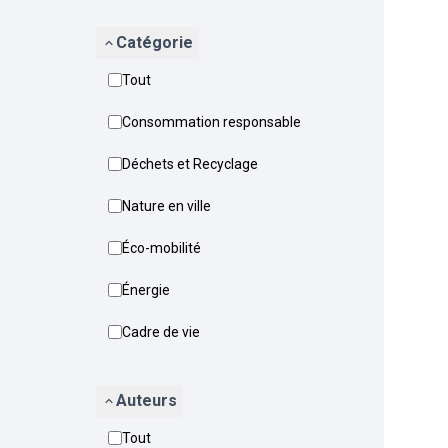
Catégorie
Tout
Consommation responsable
Déchets et Recyclage
Nature en ville
Éco-mobilité
Énergie
Cadre de vie
Auteurs
Tout