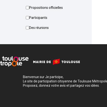
Propositions officielles
Participants
Des réunions
Bienvenue sur Je participe,
Le site de participation citoyenne de Toulouse Métropole
Proposez, donnez votre avis et partagez vos idées.