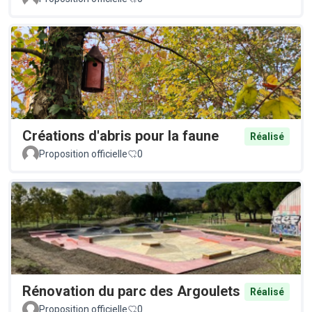
Créations d'abris pour la faune
Réalisé
Proposition officielle
0
Rénovation du parc des Argoulets
Réalisé
Proposition officielle
0