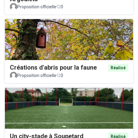
Proposition officielle
0
Créations d'abris pour la faune
Réalisé
Proposition officielle
0
Un city-stade à Soupetard
Réalisé