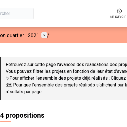
En savoir
Menu utilisateur
n quartier ! 2021
/
 la carte
 suivant est une carte qui présente les éléments de cette page co
Retrouvez sur cette page l'avancée des réalisations des proje
Vous pouvez filtrer les projets en fonction de leur état d'ava
✨Pour afficher l'ensemble des projets déjà réalisés : Cliquez 
🗺️ Pour que l'ensemble des projets réalisés s'affichent sur 
résultats par page.
4 propositions