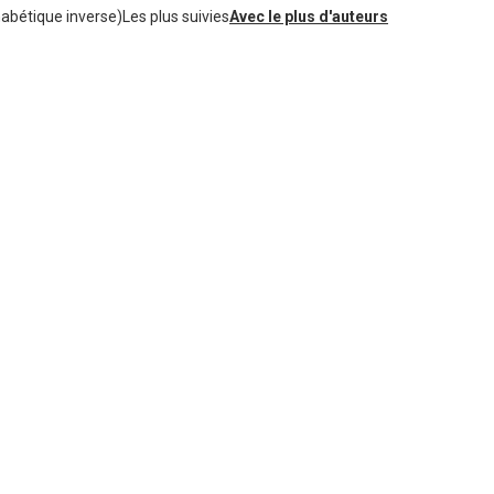
habétique inverse)
Les plus suivies
Avec le plus d'auteurs