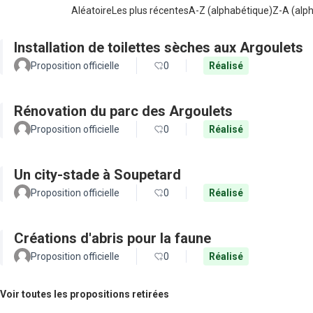
Aléatoire
Les plus récentes
A-Z (alphabétique)
Z-A (alp
Installation de toilettes sèches aux Argoulets
Proposition officielle
0
Réalisé
Rénovation du parc des Argoulets
Proposition officielle
0
Réalisé
Un city-stade à Soupetard
Proposition officielle
0
Réalisé
Créations d'abris pour la faune
Proposition officielle
0
Réalisé
Voir toutes les propositions retirées