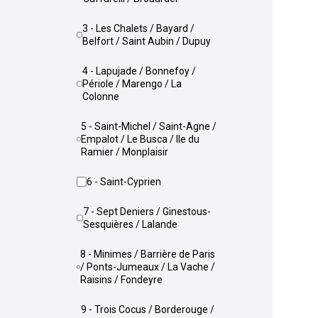
3 - Les Chalets / Bayard /
Belfort / Saint Aubin / Dupuy
4 - Lapujade / Bonnefoy /
Périole / Marengo / La
Colonne
5 - Saint-Michel / Saint-Agne /
Empalot / Le Busca / Ile du
Ramier / Monplaisir
6 - Saint-Cyprien
7 - Sept Deniers / Ginestous-
Sesquières / Lalande
8 - Minimes / Barrière de Paris
/ Ponts-Jumeaux / La Vache /
Raisins / Fondeyre
9 - Trois Cocus / Borderouge /