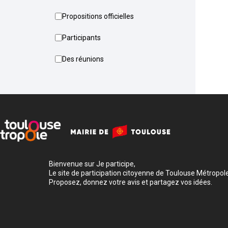
Propositions officielles
Participants
Des réunions
Bienvenue sur Je participe,
Le site de participation citoyenne de Toulouse Métropole
Proposez, donnez votre avis et partagez vos idées.