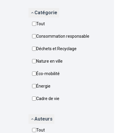
Catégorie
Tout
Consommation responsable
Déchets et Recyclage
Nature en ville
Éco-mobilité
Énergie
Cadre de vie
Auteurs
Tout