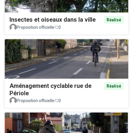
Insectes et oiseaux dans la ville
Réalisé
Proposition officielle
0
Aménagement cyclable rue de
Réalisé
Périole
Proposition officielle
0