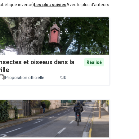
abétique inverse)
Les plus suivies
Avec le plus d'auteurs
Insectes et oiseaux dans la
Réalisé
ille
Proposition officielle
0