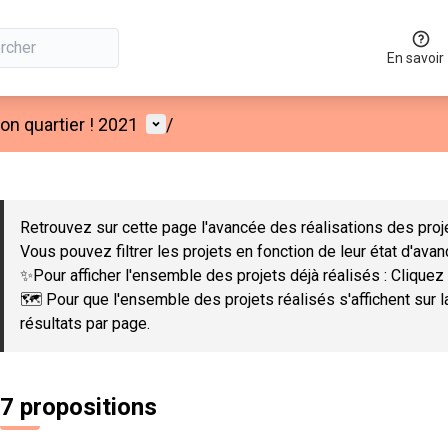
En savoir
Menu utilisateur
n quartier ! 2021
/
 la carte
 suivant est une carte qui présente les éléments de cette page co
Retrouvez sur cette page l'avancée des réalisations des proje
Vous pouvez filtrer les projets en fonction de leur état d'ava
✨Pour afficher l'ensemble des projets déjà réalisés : Cliquez 
🗺️ Pour que l'ensemble des projets réalisés s'affichent sur 
résultats par page.
7 propositions