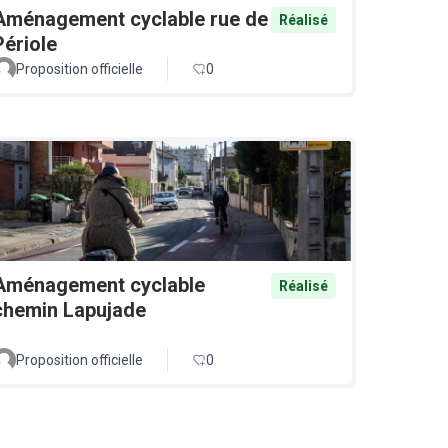
Aménagement cyclable rue de
Réalisé
Périole
Proposition officielle
0
Aménagement cyclable
Réalisé
chemin Lapujade
Proposition officielle
0