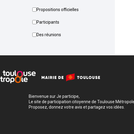
Propositions officielles
Participants
Des réunions
Bienvenue sur Je participe,
Le site de participation citoyenne de Toulouse Métropole
Proposez, donnez votre avis et partagez vos idées.