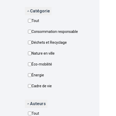
Catégorie
Tout
Consommation responsable
Déchets et Recyclage
Nature en ville
Éco-mobilité
Énergie
Cadre de vie
Auteurs
Tout