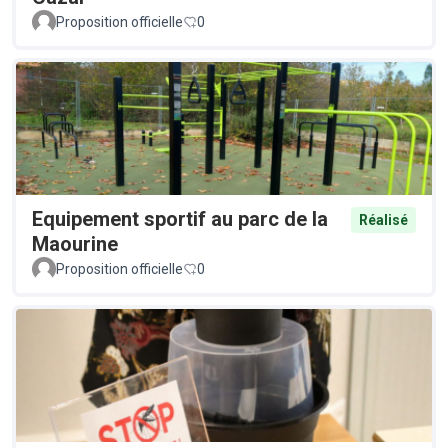
Proposition officielle
0
Equipement sportif au parc de la
Réalisé
Maourine
Proposition officielle
0