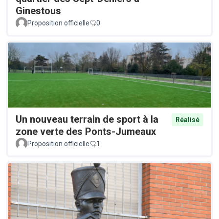
Ginestous
Proposition officielle
0
Un nouveau terrain de sport à la
Réalisé
zone verte des Ponts-Jumeaux
Proposition officielle
1