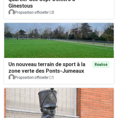
Ginestous
Proposition officielle
0
Un nouveau terrain de sport à la
Réalisé
zone verte des Ponts-Jumeaux
Proposition officielle
1