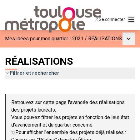
Menu
Se connecter
Menu p
Mes idées pour mon quartier ! 2021
/
RÉALISATIONS
RÉALISATIONS
Filtrer et rechercher
Passer la carte
Leaflet
|
©
OpenStreetMap
contributors
L'élément suivant est une carte qui présente les éléments de c
+
Retrouvez sur cette page l'avancée des réalisations
−
des projets lauréats.
Vous pouvez filtrer les projets en fonction de leur état
d'avancement et du quartier concerné.
✨Pour afficher l'ensemble des projets déjà réalisés :
Cliquez sur "Réalisé" dans les filtres