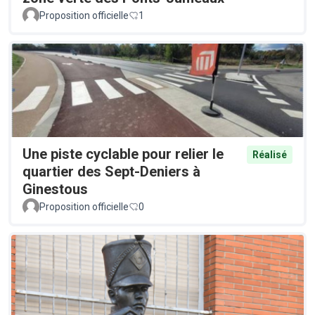
Proposition officielle
1
Une piste cyclable pour relier le
Réalisé
quartier des Sept-Deniers à
Ginestous
Proposition officielle
0