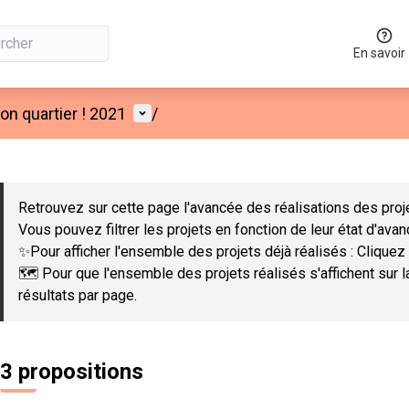
En savoir
Menu utilisateur
n quartier ! 2021
/
 la carte
 suivant est une carte qui présente les éléments de cette page co
Retrouvez sur cette page l'avancée des réalisations des proje
Vous pouvez filtrer les projets en fonction de leur état d'ava
✨Pour afficher l'ensemble des projets déjà réalisés : Cliquez 
🗺️ Pour que l'ensemble des projets réalisés s'affichent sur 
résultats par page.
3 propositions