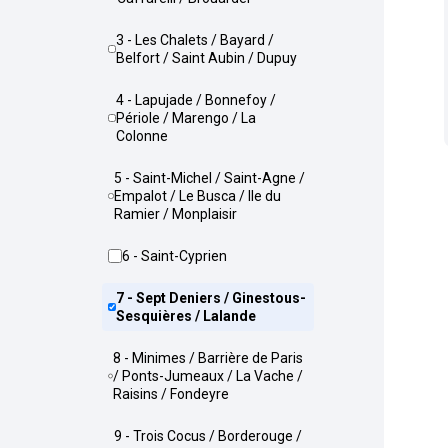
3 - Les Chalets / Bayard /
Belfort / Saint Aubin / Dupuy
4 - Lapujade / Bonnefoy /
Périole / Marengo / La
Colonne
5 - Saint-Michel / Saint-Agne /
Empalot / Le Busca / Ile du
Ramier / Monplaisir
6 - Saint-Cyprien
7 - Sept Deniers / Ginestous-
Sesquières / Lalande
8 - Minimes / Barrière de Paris
/ Ponts-Jumeaux / La Vache /
Raisins / Fondeyre
9 - Trois Cocus / Borderouge /