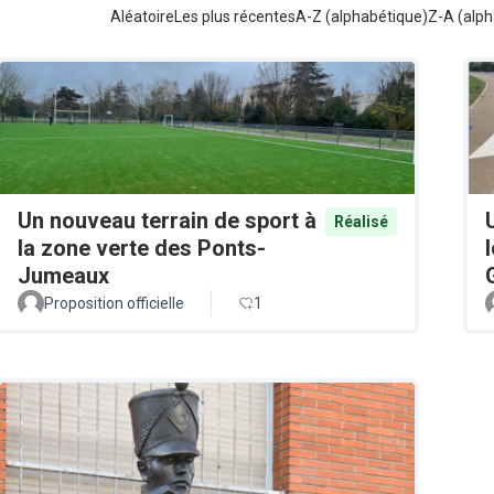
Aléatoire
Les plus récentes
A-Z (alphabétique)
Z-A (alph
Un nouveau terrain de sport à
Réalisé
la zone verte des Ponts-
Jumeaux
Proposition officielle
1