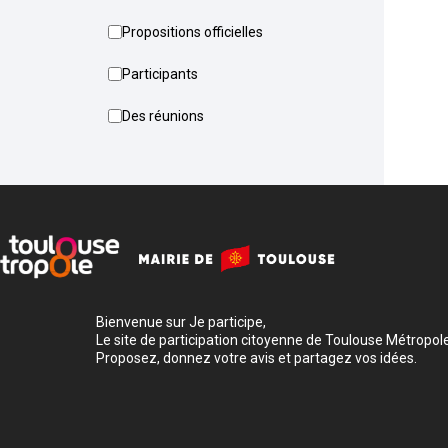
Propositions officielles
Participants
Des réunions
Bienvenue sur Je participe,
Le site de participation citoyenne de Toulouse Métropole
Proposez, donnez votre avis et partagez vos idées.