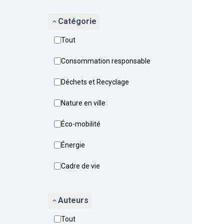
Catégorie
Tout
Consommation responsable
Déchets et Recyclage
Nature en ville
Éco-mobilité
Énergie
Cadre de vie
Auteurs
Tout