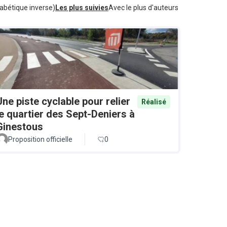
abétique inverse)
Les plus suivies
Avec le plus d'auteurs
Une piste cyclable pour relier
Réalisé
le quartier des Sept-Deniers à
Ginestous
Proposition officielle
0