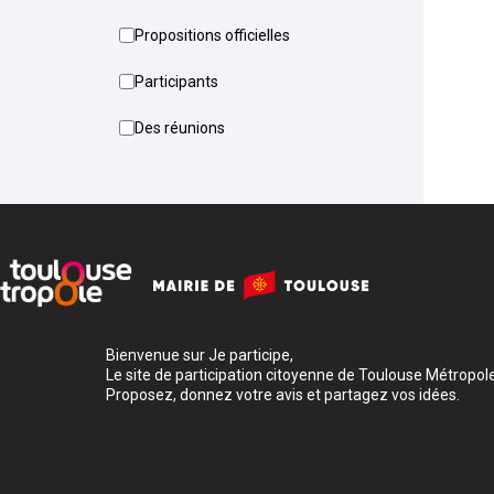
Propositions officielles
Participants
Des réunions
Bienvenue sur Je participe,
Le site de participation citoyenne de Toulouse Métropole
Proposez, donnez votre avis et partagez vos idées.