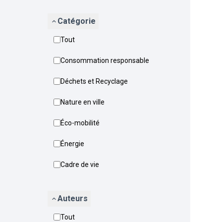
Catégorie
Tout
Consommation responsable
Déchets et Recyclage
Nature en ville
Éco-mobilité
Énergie
Cadre de vie
Auteurs
Tout