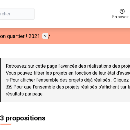
En savoir
Menu utilisateur
n quartier ! 2021
/
 la carte
 suivant est une carte qui présente les éléments de cette page co
Retrouvez sur cette page l'avancée des réalisations des proje
Vous pouvez filtrer les projets en fonction de leur état d'ava
✨Pour afficher l'ensemble des projets déjà réalisés : Cliquez 
🗺️ Pour que l'ensemble des projets réalisés s'affichent sur 
résultats par page.
3 propositions