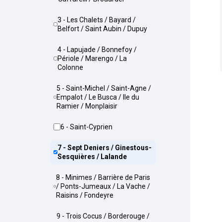
3 - Les Chalets / Bayard /
Belfort / Saint Aubin / Dupuy
4 - Lapujade / Bonnefoy /
Périole / Marengo / La
Colonne
5 - Saint-Michel / Saint-Agne /
Empalot / Le Busca / Ile du
Ramier / Monplaisir
6 - Saint-Cyprien
7 - Sept Deniers / Ginestous-
Sesquières / Lalande
8 - Minimes / Barrière de Paris
/ Ponts-Jumeaux / La Vache /
Raisins / Fondeyre
9 - Trois Cocus / Borderouge /