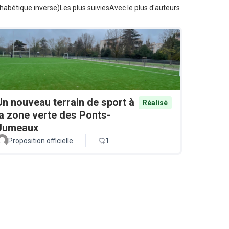
habétique inverse)
Les plus suivies
Avec le plus d'auteurs
Un nouveau terrain de sport à
Réalisé
la zone verte des Ponts-
Jumeaux
Proposition officielle
1