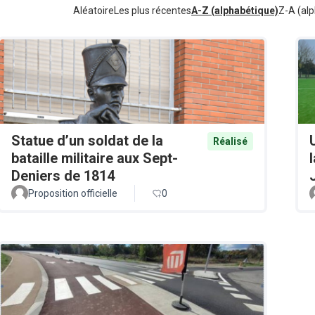
Aléatoire
Les plus récentes
A-Z (alphabétique)
Z-A (alp
Statue d’un soldat de la
Réalisé
bataille militaire aux Sept-
Deniers de 1814
Proposition officielle
0