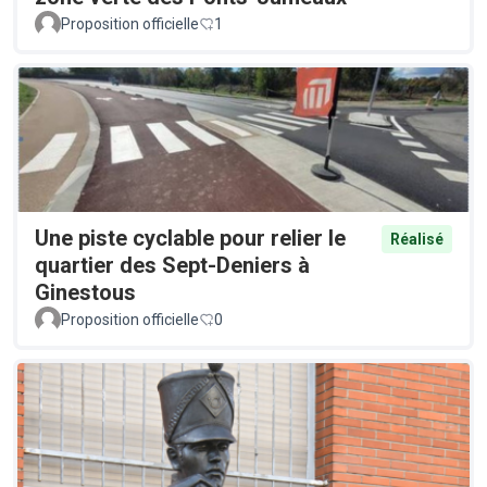
Proposition officielle
1
Une piste cyclable pour relier le
Réalisé
quartier des Sept-Deniers à
Ginestous
Proposition officielle
0