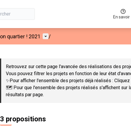
En savoir
Menu utilisateur
n quartier ! 2021
/
 la carte
 suivant est une carte qui présente les éléments de cette page co
Retrouvez sur cette page l'avancée des réalisations des proje
Vous pouvez filtrer les projets en fonction de leur état d'ava
✨Pour afficher l'ensemble des projets déjà réalisés : Cliquez 
🗺️ Pour que l'ensemble des projets réalisés s'affichent sur 
résultats par page.
3 propositions