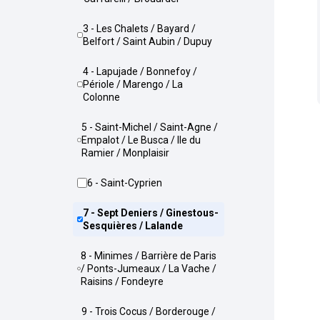
3 - Les Chalets / Bayard /
Belfort / Saint Aubin / Dupuy
4 - Lapujade / Bonnefoy /
Périole / Marengo / La
Colonne
5 - Saint-Michel / Saint-Agne /
Empalot / Le Busca / Ile du
Ramier / Monplaisir
6 - Saint-Cyprien
7 - Sept Deniers / Ginestous-
Sesquières / Lalande
8 - Minimes / Barrière de Paris
/ Ponts-Jumeaux / La Vache /
Raisins / Fondeyre
9 - Trois Cocus / Borderouge /