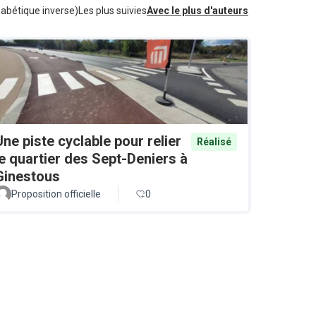
habétique inverse)
Les plus suivies
Avec le plus d'auteurs
Une piste cyclable pour relier
Réalisé
le quartier des Sept-Deniers à
Ginestous
Proposition officielle
0