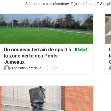
Aléatoire
Les plus récentes
A-Z (alphabétique)
Z-A (alp
Un nouveau terrain de sport à
Réalisé
la zone verte des Ponts-
Jumeaux
Proposition officielle
1