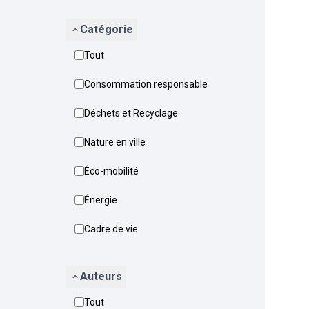
Catégorie
Tout
Consommation responsable
Déchets et Recyclage
Nature en ville
Éco-mobilité
Énergie
Cadre de vie
Auteurs
Tout