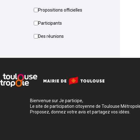
Propositions officielles
Participants
Des réunions
Bienvenue sur Je participe,
Le site de participation citoyenne de Toulouse Métropole
Proposez, donnez votre avis et partagez vos idées.