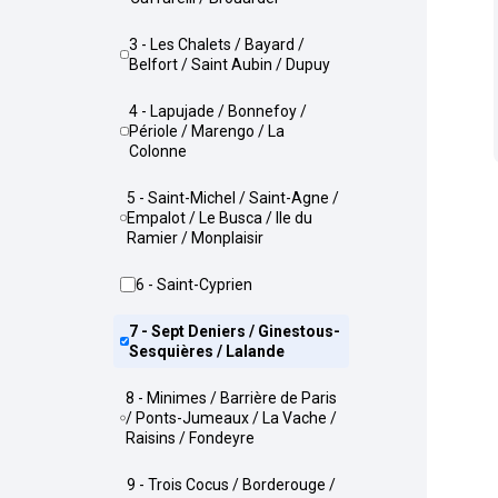
3 - Les Chalets / Bayard /
Belfort / Saint Aubin / Dupuy
4 - Lapujade / Bonnefoy /
Périole / Marengo / La
Colonne
5 - Saint-Michel / Saint-Agne /
Empalot / Le Busca / Ile du
Ramier / Monplaisir
6 - Saint-Cyprien
7 - Sept Deniers / Ginestous-
Sesquières / Lalande
8 - Minimes / Barrière de Paris
/ Ponts-Jumeaux / La Vache /
Raisins / Fondeyre
9 - Trois Cocus / Borderouge /