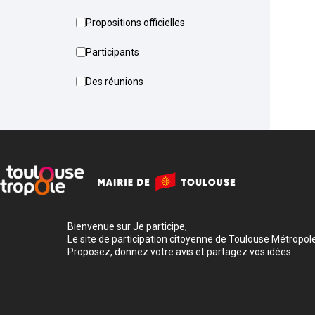
Propositions officielles
Participants
Des réunions
Bienvenue sur Je participe,
Le site de participation citoyenne de Toulouse Métropole
Proposez, donnez votre avis et partagez vos idées.