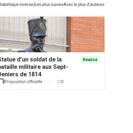
habétique inverse)
Les plus suivies
Avec le plus d'auteurs
Statue d’un soldat de la
Réalisé
bataille militaire aux Sept-
Deniers de 1814
Proposition officielle
0