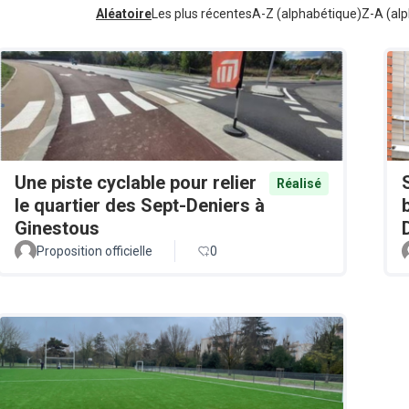
Aléatoire
Les plus récentes
A-Z (alphabétique)
Z-A (alp
Une piste cyclable pour relier
Réalisé
le quartier des Sept-Deniers à
Ginestous
Proposition officielle
0