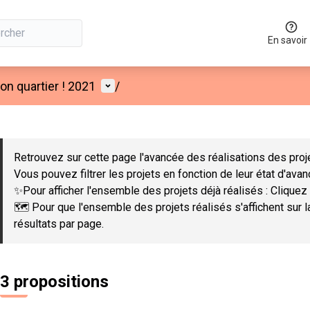
En savoir
Menu utilisateur
n quartier ! 2021
/
 la carte
 suivant est une carte qui présente les éléments de cette page co
Retrouvez sur cette page l'avancée des réalisations des proje
Vous pouvez filtrer les projets en fonction de leur état d'ava
✨Pour afficher l'ensemble des projets déjà réalisés : Cliquez 
🗺️ Pour que l'ensemble des projets réalisés s'affichent sur 
résultats par page.
3 propositions