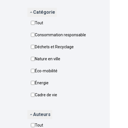
Catégorie
Tout
Consommation responsable
Déchets et Recyclage
Nature en ville
Éco-mobilité
Énergie
Cadre de vie
Auteurs
Tout