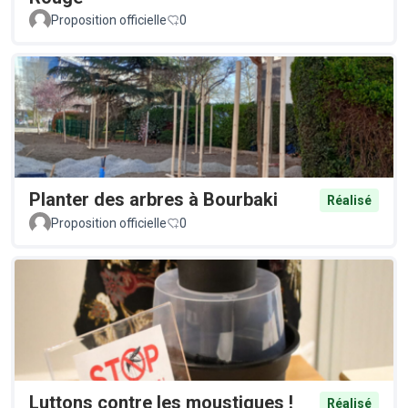
Proposition officielle
0
Planter des arbres à Bourbaki
Réalisé
Proposition officielle
0
Luttons contre les moustiques !
Réalisé