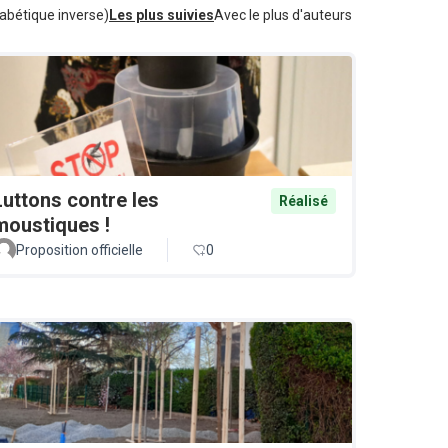
abétique inverse)
Les plus suivies
Avec le plus d'auteurs
Luttons contre les
Réalisé
moustiques !
Proposition officielle
0