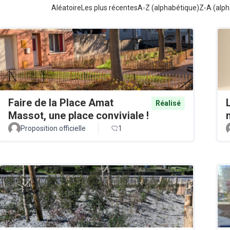
Aléatoire
Les plus récentes
A-Z (alphabétique)
Z-A (alph
Faire de la Place Amat
Réalisé
Massot, une place conviviale !
Proposition officielle
1