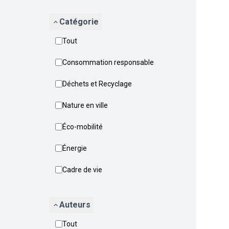
Catégorie
Tout
Consommation responsable
Déchets et Recyclage
Nature en ville
Éco-mobilité
Énergie
Cadre de vie
Auteurs
Tout