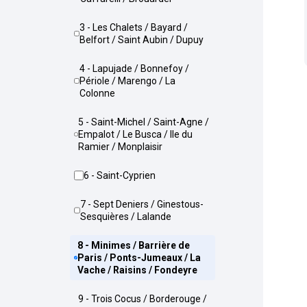
3 - Les Chalets / Bayard /
Belfort / Saint Aubin / Dupuy
4 - Lapujade / Bonnefoy /
Périole / Marengo / La
Colonne
5 - Saint-Michel / Saint-Agne /
Empalot / Le Busca / Ile du
Ramier / Monplaisir
6 - Saint-Cyprien
7 - Sept Deniers / Ginestous-
Sesquières / Lalande
8 - Minimes / Barrière de
Paris / Ponts-Jumeaux / La
Vache / Raisins / Fondeyre
9 - Trois Cocus / Borderouge /