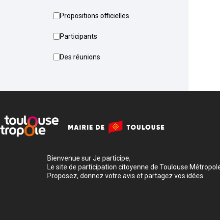
Propositions officielles
Participants
Des réunions
Bienvenue sur Je participe,
Le site de participation citoyenne de Toulouse Métropole
Proposez, donnez votre avis et partagez vos idées.