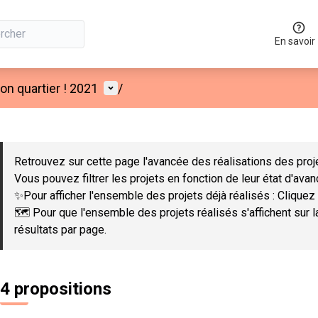
En savoir
Menu utilisateur
n quartier ! 2021
/
 la carte
 suivant est une carte qui présente les éléments de cette page co
Retrouvez sur cette page l'avancée des réalisations des proje
Vous pouvez filtrer les projets en fonction de leur état d'ava
✨Pour afficher l'ensemble des projets déjà réalisés : Cliquez 
🗺️ Pour que l'ensemble des projets réalisés s'affichent sur 
résultats par page.
4 propositions