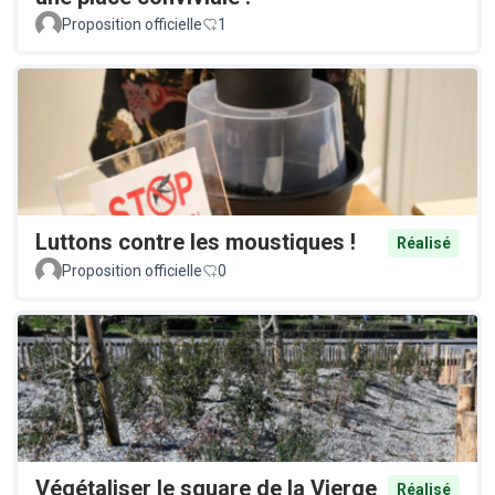
Proposition officielle
1
Luttons contre les moustiques !
Réalisé
Proposition officielle
0
Végétaliser le square de la Vierge
Réalisé