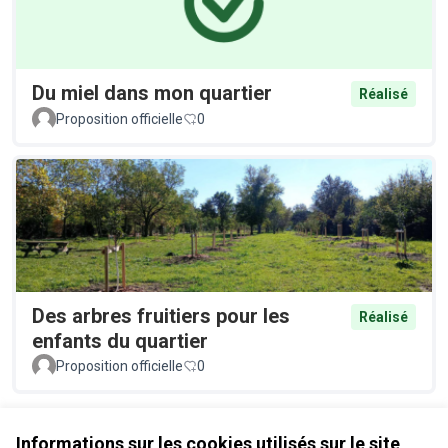
Du miel dans mon quartier
Réalisé
Proposition officielle
0
Des arbres fruitiers pour les
Réalisé
enfants du quartier
Proposition officielle
0
Voir toutes les propositions retirées
Informations sur les cookies utilisés sur le site