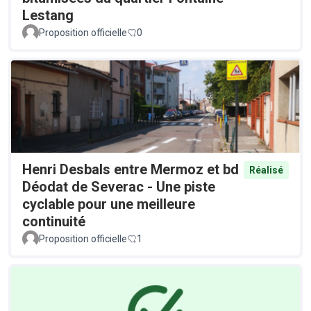
Lestang
Proposition officielle
0
Henri Desbals entre Mermoz et bd
Réalisé
Déodat de Severac - Une piste
cyclable pour une meilleure
continuité
Proposition officielle
1