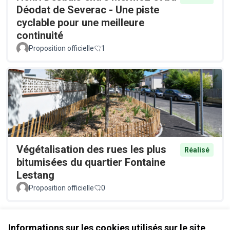
Déodat de Severac - Une piste
cyclable pour une meilleure
continuité
Proposition officielle
1
Végétalisation des rues les plus
Réalisé
bitumisées du quartier Fontaine
Lestang
Proposition officielle
0
Voir toutes les propositions retirées
Informations sur les cookies utilisés sur le site