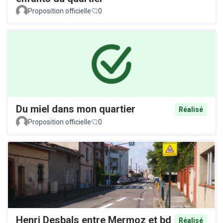
Proposition officielle
0
Du miel dans mon quartier
Réalisé
Proposition officielle
0
Henri Desbals entre Mermoz et bd
Réalisé