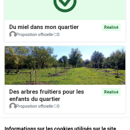
Du miel dans mon quartier
Réalisé
Proposition officielle
0
Des arbres fruitiers pour les
Réalisé
enfants du quartier
Proposition officielle
0
Voir toutes les propositions retirées
Informations sur les cookies utilisés sur le site