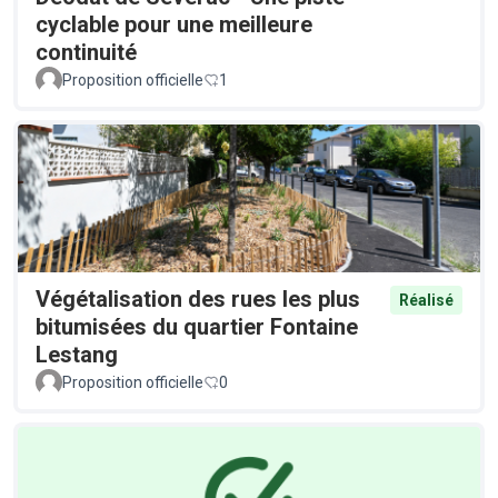
cyclable pour une meilleure
continuité
Proposition officielle
1
Végétalisation des rues les plus
Réalisé
bitumisées du quartier Fontaine
Lestang
Proposition officielle
0