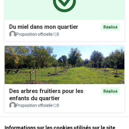
Du miel dans mon quartier
Réalisé
Proposition officielle
0
Des arbres fruitiers pour les
Réalisé
enfants du quartier
Proposition officielle
0
Voir toutes les propositions retirées
Informations sur les cookies utilisés sur le site