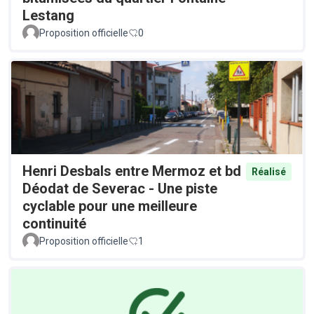
Lestang
Proposition officielle
0
Henri Desbals entre Mermoz et bd
Réalisé
Déodat de Severac - Une piste
cyclable pour une meilleure
continuité
Proposition officielle
1