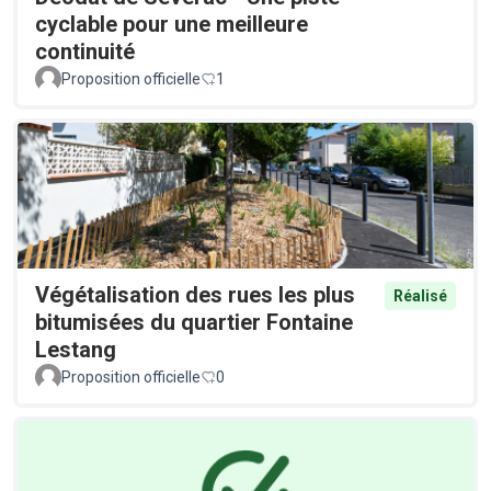
cyclable pour une meilleure
continuité
Proposition officielle
1
Végétalisation des rues les plus
Réalisé
bitumisées du quartier Fontaine
Lestang
Proposition officielle
0