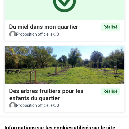
Du miel dans mon quartier
Réalisé
Proposition officielle
0
Des arbres fruitiers pour les
Réalisé
enfants du quartier
Proposition officielle
0
Voir toutes les propositions retirées
Informations sur les cookies utilisés sur le site