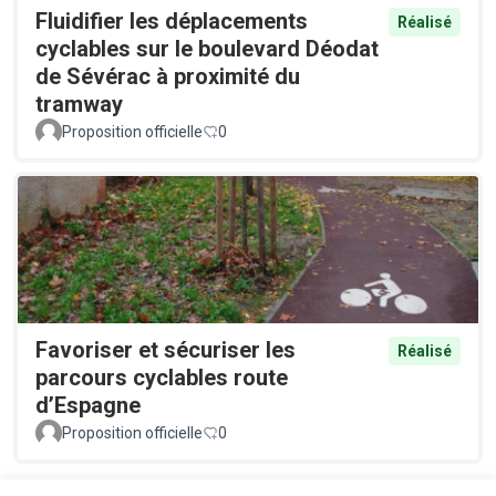
Fluidifier les déplacements
Réalisé
cyclables sur le boulevard Déodat
de Sévérac à proximité du
tramway
Proposition officielle
0
Favoriser et sécuriser les
Réalisé
parcours cyclables route
d’Espagne
Proposition officielle
0