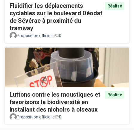
Fluidifier les déplacements
Réalisé
cyclables sur le boulevard Déodat
de Sévérac à proximité du
tramway
Proposition officielle
0
Luttons contre les moustiques et
Réalisé
favorisons la biodiversité en
installant des nichoirs à oiseaux
Proposition officielle
0