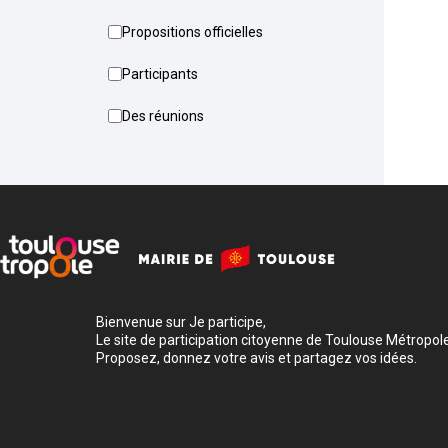
Propositions officielles
Participants
Des réunions
Bienvenue sur Je participe,
Le site de participation citoyenne de Toulouse Métropole
Proposez, donnez votre avis et partagez vos idées.