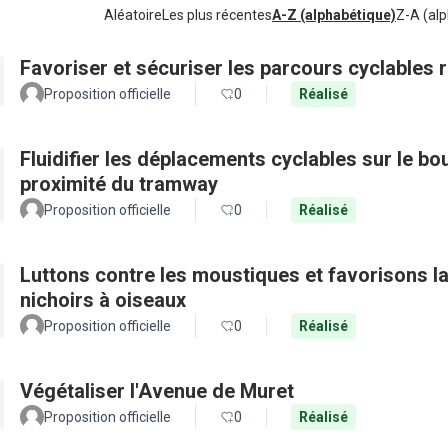
Aléatoire
Les plus récentes
A-Z (alphabétique)
Z-A (alp
Favoriser et sécuriser les parcours cyclables
Proposition officielle
0
Réalisé
Fluidifier les déplacements cyclables sur le b
proximité du tramway
Proposition officielle
0
Réalisé
Luttons contre les moustiques et favorisons la 
nichoirs à oiseaux
Proposition officielle
0
Réalisé
Végétaliser l'Avenue de Muret
Proposition officielle
0
Réalisé