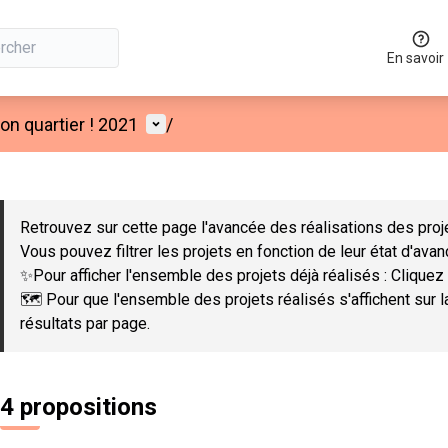
En savoir
Menu utilisateur
n quartier ! 2021
/
 la carte
 suivant est une carte qui présente les éléments de cette page co
Retrouvez sur cette page l'avancée des réalisations des proje
Vous pouvez filtrer les projets en fonction de leur état d'ava
✨Pour afficher l'ensemble des projets déjà réalisés : Cliquez 
🗺️ Pour que l'ensemble des projets réalisés s'affichent sur 
résultats par page.
4 propositions