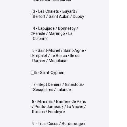
3 - Les Chalets / Bayard /
Belfort / Saint Aubin / Dupuy
4 - Lapujade / Bonnefoy /
Périole / Marengo / La
Colonne
5 - Saint-Michel / Saint-Agne /
Empalot / Le Busca / Ile du
Ramier / Monplaisir
6 - Saint-Cyprien
7 - Sept Deniers / Ginestous-
Sesquières / Lalande
8 - Minimes / Barrière de Paris
/ Ponts-Jumeaux / La Vache /
Raisins / Fondeyre
9 - Trois Cocus / Borderouge /