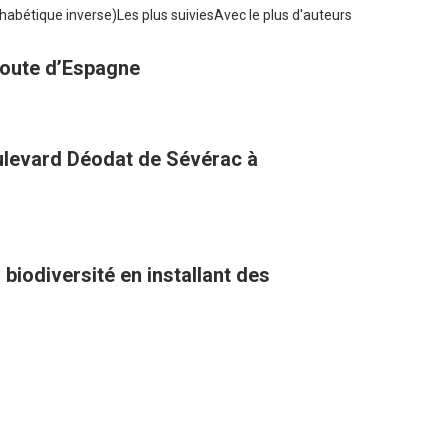
habétique inverse)
Les plus suivies
Avec le plus d'auteurs
 route d’Espagne
oulevard Déodat de Sévérac à
biodiversité en installant des