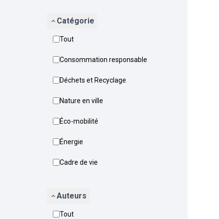
Catégorie
Tout
Consommation responsable
Déchets et Recyclage
Nature en ville
Éco-mobilité
Énergie
Cadre de vie
Auteurs
Tout