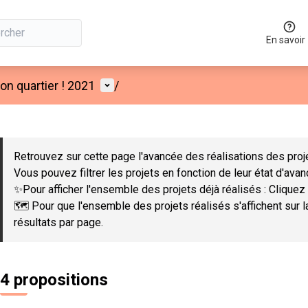
En savoir
Menu utilisateur
n quartier ! 2021
/
 la carte
 suivant est une carte qui présente les éléments de cette page co
Retrouvez sur cette page l'avancée des réalisations des proje
Vous pouvez filtrer les projets en fonction de leur état d'ava
✨Pour afficher l'ensemble des projets déjà réalisés : Cliquez 
🗺️ Pour que l'ensemble des projets réalisés s'affichent sur 
résultats par page.
4 propositions