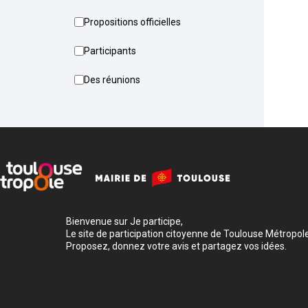
Propositions officielles
Participants
Des réunions
Bienvenue sur Je participe,
Le site de participation citoyenne de Toulouse Métropole
Proposez, donnez votre avis et partagez vos idées.