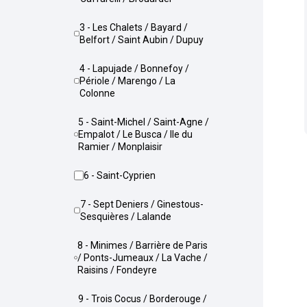
3 - Les Chalets / Bayard /
Belfort / Saint Aubin / Dupuy
4 - Lapujade / Bonnefoy /
Périole / Marengo / La
Colonne
5 - Saint-Michel / Saint-Agne /
Empalot / Le Busca / Ile du
Ramier / Monplaisir
6 - Saint-Cyprien
7 - Sept Deniers / Ginestous-
Sesquières / Lalande
8 - Minimes / Barrière de Paris
/ Ponts-Jumeaux / La Vache /
Raisins / Fondeyre
9 - Trois Cocus / Borderouge /