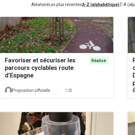
Aléatoire
Les plus récentes
A-Z (alphabétique)
Z-A (alp
Favoriser et sécuriser les
Réalisé
parcours cyclables route
d’Espagne
Proposition officielle
0