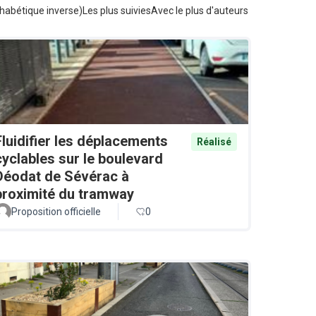
habétique inverse)
Les plus suivies
Avec le plus d'auteurs
Fluidifier les déplacements
Réalisé
cyclables sur le boulevard
Déodat de Sévérac à
proximité du tramway
Proposition officielle
0