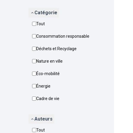
Catégorie
Tout
Consommation responsable
Déchets et Recyclage
Nature en ville
Éco-mobilité
Énergie
Cadre de vie
Auteurs
Tout