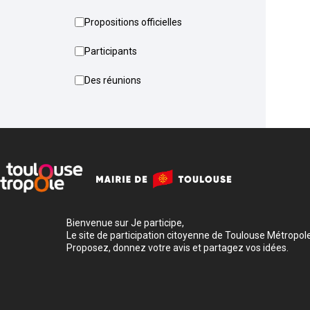
Propositions officielles
Participants
Des réunions
Bienvenue sur Je participe,
Le site de participation citoyenne de Toulouse Métropole
Proposez, donnez votre avis et partagez vos idées.