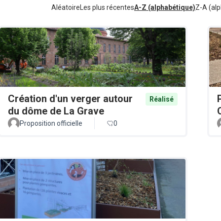
Aléatoire
Les plus récentes
A-Z (alphabétique)
Z-A (alp
Création d'un verger autour
Réalisé
du dôme de La Grave
Proposition officielle
0