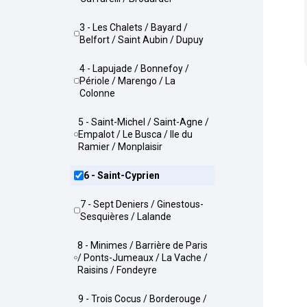
3 - Les Chalets / Bayard /
Belfort / Saint Aubin / Dupuy
4 - Lapujade / Bonnefoy /
Périole / Marengo / La
Colonne
5 - Saint-Michel / Saint-Agne /
Empalot / Le Busca / Ile du
Ramier / Monplaisir
6 - Saint-Cyprien
7 - Sept Deniers / Ginestous-
Sesquières / Lalande
8 - Minimes / Barrière de Paris
/ Ponts-Jumeaux / La Vache /
Raisins / Fondeyre
9 - Trois Cocus / Borderouge /