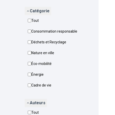
Catégorie
Tout
Consommation responsable
Déchets et Recyclage
Nature en ville
Éco-mobilité
Énergie
Cadre de vie
Auteurs
Tout