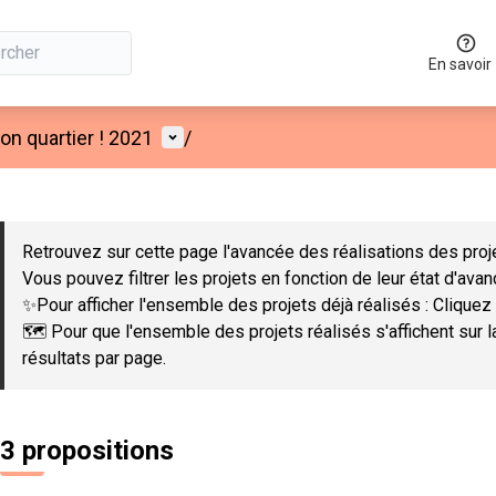
En savoir
Menu utilisateur
n quartier ! 2021
/
 la carte
 suivant est une carte qui présente les éléments de cette page co
Retrouvez sur cette page l'avancée des réalisations des proje
Vous pouvez filtrer les projets en fonction de leur état d'ava
✨Pour afficher l'ensemble des projets déjà réalisés : Cliquez 
🗺️ Pour que l'ensemble des projets réalisés s'affichent sur 
résultats par page.
3 propositions