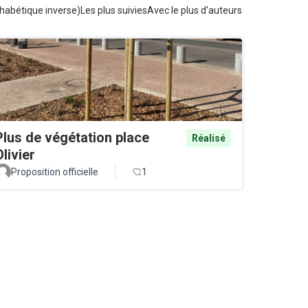
habétique inverse)
Les plus suivies
Avec le plus d'auteurs
Plus de végétation place
Réalisé
Olivier
Proposition officielle
1