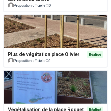
Proposition officielle
0
Plus de végétation place Olivier
Réalisé
Proposition officielle
1
Végétalisation de la place Roguet
Réalisé