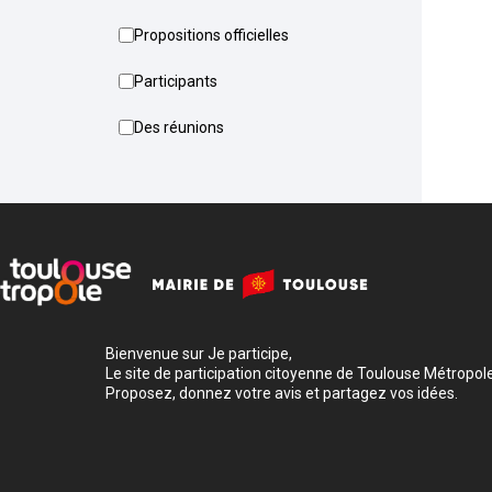
Propositions officielles
Participants
Des réunions
Bienvenue sur Je participe,
Le site de participation citoyenne de Toulouse Métropole
Proposez, donnez votre avis et partagez vos idées.