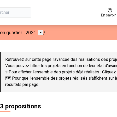
En savoir
Menu utilisateur
n quartier ! 2021
/
 la carte
 suivant est une carte qui présente les éléments de cette page co
Retrouvez sur cette page l'avancée des réalisations des proje
Vous pouvez filtrer les projets en fonction de leur état d'ava
✨Pour afficher l'ensemble des projets déjà réalisés : Cliquez 
🗺️ Pour que l'ensemble des projets réalisés s'affichent sur 
résultats par page.
3 propositions