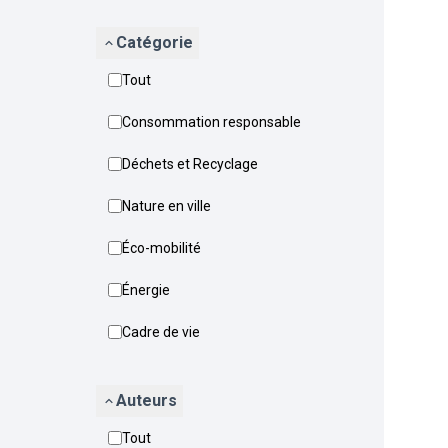
Catégorie
Tout
Consommation responsable
Déchets et Recyclage
Nature en ville
Éco-mobilité
Énergie
Cadre de vie
Auteurs
Tout