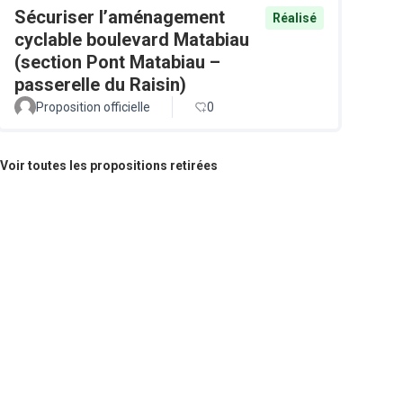
Sécuriser l’aménagement
Réalisé
cyclable boulevard Matabiau
(section Pont Matabiau –
passerelle du Raisin)
Proposition officielle
0
Voir toutes les propositions retirées