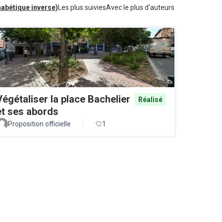
habétique inverse)
Les plus suivies
Avec le plus d'auteurs
Végétaliser la place Bachelier
Réalisé
et ses abords
Proposition officielle
1