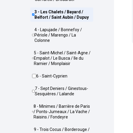
3 - Les Chalets / Bayard /
Belfort / Saint Aubin / Dupuy
4 - Lapujade / Bonnefoy /
Périole / Marengo / La
Colonne
5 - Saint-Michel / Saint-Agne /
Empalot / Le Busca / Ile du
Ramier / Monplaisir
6 - Saint-Cyprien
7 - Sept Deniers / Ginestous-
Sesquières / Lalande
8 - Minimes / Barrière de Paris
/ Ponts-Jumeaux / La Vache /
Raisins / Fondeyre
9 - Trois Cocus / Borderouge /