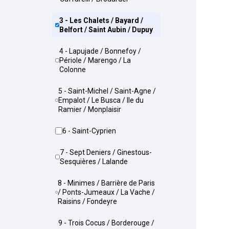
3 - Les Chalets / Bayard /
Belfort / Saint Aubin / Dupuy
4 - Lapujade / Bonnefoy /
Périole / Marengo / La
Colonne
5 - Saint-Michel / Saint-Agne /
Empalot / Le Busca / Ile du
Ramier / Monplaisir
6 - Saint-Cyprien
7 - Sept Deniers / Ginestous-
Sesquières / Lalande
8 - Minimes / Barrière de Paris
/ Ponts-Jumeaux / La Vache /
Raisins / Fondeyre
9 - Trois Cocus / Borderouge /