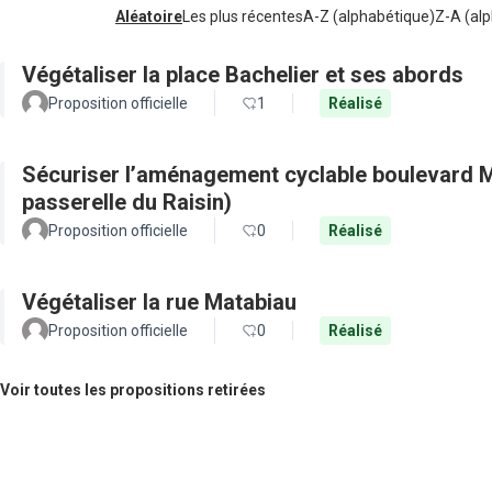
Aléatoire
Les plus récentes
A-Z (alphabétique)
Z-A (alp
Végétaliser la place Bachelier et ses abords
Proposition officielle
1
Réalisé
Sécuriser l’aménagement cyclable boulevard M
passerelle du Raisin)
Proposition officielle
0
Réalisé
Végétaliser la rue Matabiau
Proposition officielle
0
Réalisé
Voir toutes les propositions retirées