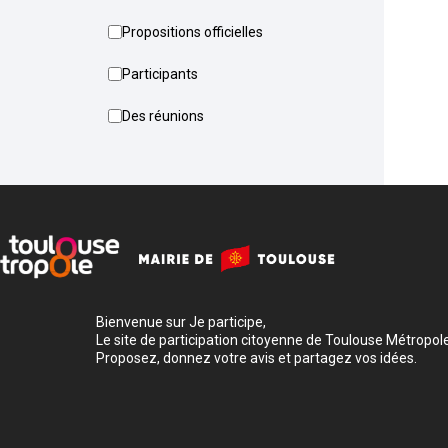
Propositions officielles
Participants
Des réunions
Bienvenue sur Je participe,
Le site de participation citoyenne de Toulouse Métropole
Proposez, donnez votre avis et partagez vos idées.