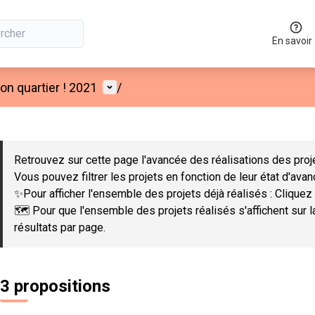
En savoir
Menu utilisateur
n quartier ! 2021
/
 la carte
 suivant est une carte qui présente les éléments de cette page co
Retrouvez sur cette page l'avancée des réalisations des proje
Vous pouvez filtrer les projets en fonction de leur état d'ava
✨Pour afficher l'ensemble des projets déjà réalisés : Cliquez 
🗺️ Pour que l'ensemble des projets réalisés s'affichent sur 
résultats par page.
3 propositions