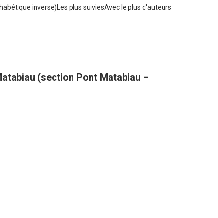
habétique inverse)
Les plus suivies
Avec le plus d'auteurs
atabiau (section Pont Matabiau –