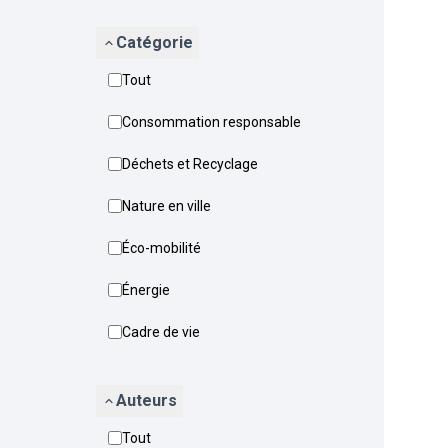
Catégorie
Tout
Consommation responsable
Déchets et Recyclage
Nature en ville
Éco-mobilité
Énergie
Cadre de vie
Auteurs
Tout