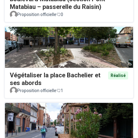
Matabiau – passerelle du Raisin)
Proposition officielle
0
Végétaliser la place Bachelier et
Réalisé
ses abords
Proposition officielle
1