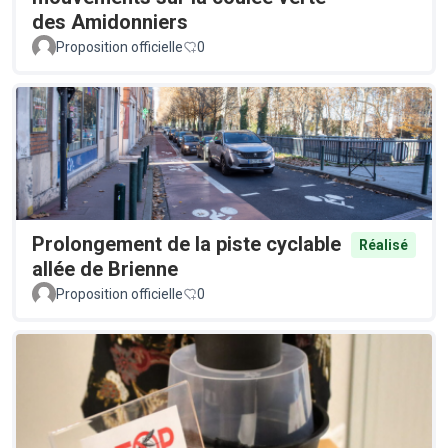
des Amidonniers
Proposition officielle
0
Prolongement de la piste cyclable
Réalisé
allée de Brienne
Proposition officielle
0