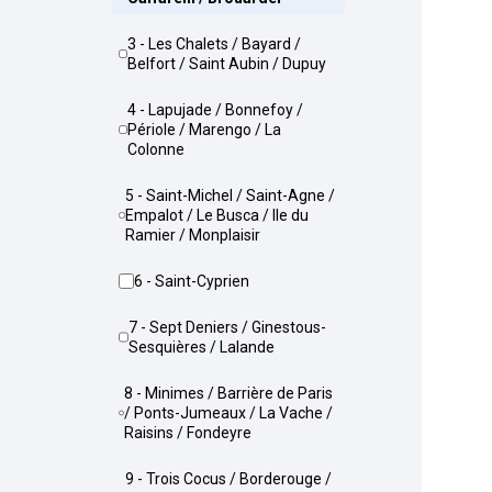
3 - Les Chalets / Bayard /
Belfort / Saint Aubin / Dupuy
4 - Lapujade / Bonnefoy /
Périole / Marengo / La
Colonne
5 - Saint-Michel / Saint-Agne /
Empalot / Le Busca / Ile du
Ramier / Monplaisir
6 - Saint-Cyprien
7 - Sept Deniers / Ginestous-
Sesquières / Lalande
8 - Minimes / Barrière de Paris
/ Ponts-Jumeaux / La Vache /
Raisins / Fondeyre
9 - Trois Cocus / Borderouge /