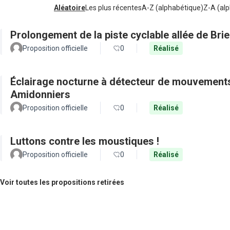
Aléatoire
Les plus récentes
A-Z (alphabétique)
Z-A (alp
Prolongement de la piste cyclable allée de Bri
Proposition officielle
0
Réalisé
Éclairage nocturne à détecteur de mouvements
Amidonniers
Proposition officielle
0
Réalisé
Luttons contre les moustiques !
Proposition officielle
0
Réalisé
Voir toutes les propositions retirées