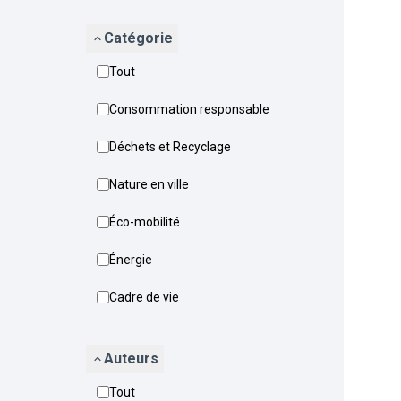
Catégorie
Tout
Consommation responsable
Déchets et Recyclage
Nature en ville
Éco-mobilité
Énergie
Cadre de vie
Auteurs
Tout