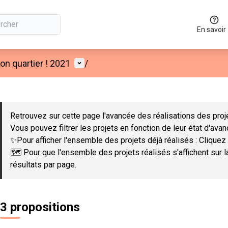
En savoir
Menu utilisateur
n quartier ! 2021
/
 la carte
 suivant est une carte qui présente les éléments de cette page co
Retrouvez sur cette page l'avancée des réalisations des proje
Vous pouvez filtrer les projets en fonction de leur état d'ava
✨Pour afficher l'ensemble des projets déjà réalisés : Cliquez 
🗺️ Pour que l'ensemble des projets réalisés s'affichent sur 
résultats par page.
3 propositions