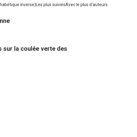
habétique inverse)
Les plus suivies
Avec le plus d'auteurs
enne
 sur la coulée verte des