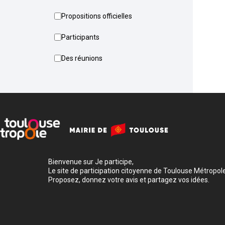
Propositions officielles
Participants
Des réunions
Bienvenue sur Je participe,
Le site de participation citoyenne de Toulouse Métropole
Proposez, donnez votre avis et partagez vos idées.