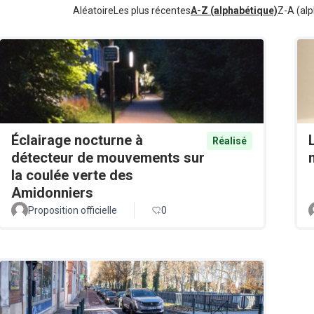
Aléatoire
Les plus récentes
A-Z (alphabétique)
Z-A (alp
Éclairage nocturne à
Réalisé
détecteur de mouvements sur
la coulée verte des
Amidonniers
Proposition officielle
0