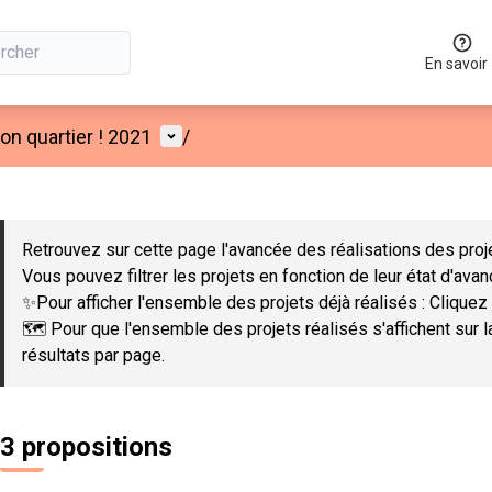
En savoir
Menu utilisateur
n quartier ! 2021
/
 la carte
 suivant est une carte qui présente les éléments de cette page co
Retrouvez sur cette page l'avancée des réalisations des proje
Vous pouvez filtrer les projets en fonction de leur état d'ava
✨Pour afficher l'ensemble des projets déjà réalisés : Cliquez 
🗺️ Pour que l'ensemble des projets réalisés s'affichent sur 
résultats par page.
3 propositions