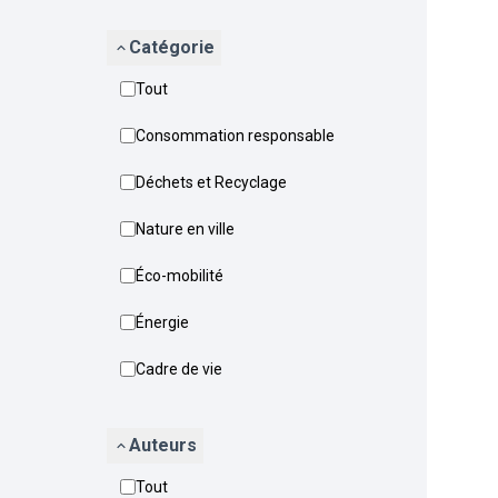
Catégorie
Tout
Consommation responsable
Déchets et Recyclage
Nature en ville
Éco-mobilité
Énergie
Cadre de vie
Auteurs
Tout