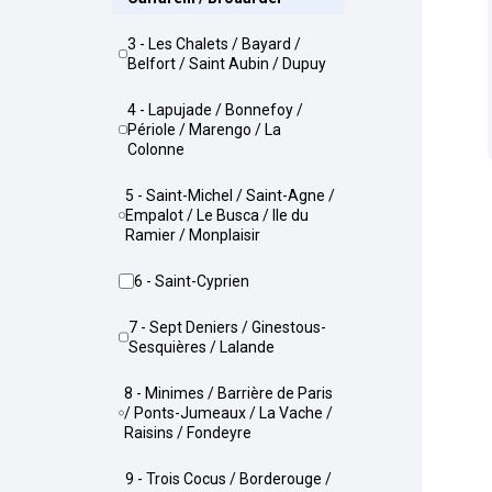
3 - Les Chalets / Bayard /
Belfort / Saint Aubin / Dupuy
4 - Lapujade / Bonnefoy /
Périole / Marengo / La
Colonne
5 - Saint-Michel / Saint-Agne /
Empalot / Le Busca / Ile du
Ramier / Monplaisir
6 - Saint-Cyprien
7 - Sept Deniers / Ginestous-
Sesquières / Lalande
8 - Minimes / Barrière de Paris
/ Ponts-Jumeaux / La Vache /
Raisins / Fondeyre
9 - Trois Cocus / Borderouge /