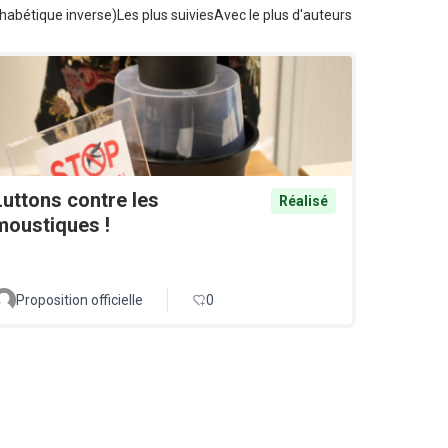
habétique inverse)
Les plus suivies
Avec le plus d'auteurs
Luttons contre les
Réalisé
moustiques !
Proposition officielle
0