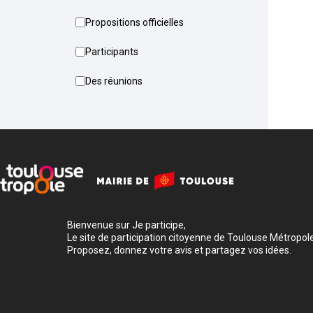
Propositions officielles
Participants
Des réunions
Bienvenue sur Je participe,
Le site de participation citoyenne de Toulouse Métropole
Proposez, donnez votre avis et partagez vos idées.