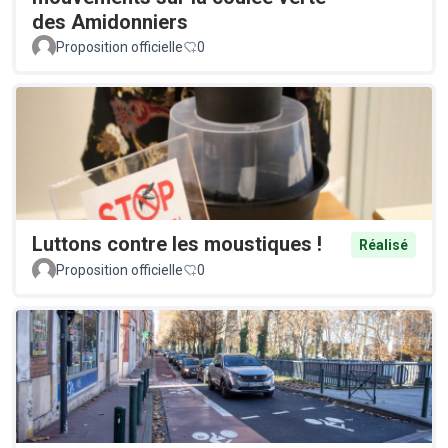
des Amidonniers
Proposition officielle
0
Luttons contre les moustiques !
Réalisé
Proposition officielle
0