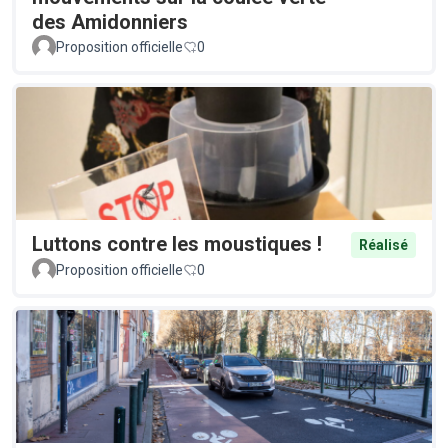
des Amidonniers
Proposition officielle
0
Luttons contre les moustiques !
Réalisé
Proposition officielle
0